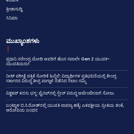
ಕ್ರೀಡಾಸುದ್ದಿ
ಸಿನಿಮಾ
ಮುಖ್ಯಾಂಶಗಳು
ಪ್ರಧಾನಿ ನರೇಂದ್ರ ಮೋದಿ ಅವರಿಗೆ ಹೊಸ ಸವಾಲೇ Gen Z ಯುವಕ-
ಯುವತಿಯರು!
ನೀಟ್ ಪರೀಕ್ಷೆ ಪತ್ರಿಕೆ ಸೋರಿಕೆ ಹಿನ್ನೆಲೆ: ವಿದ್ಯಾರ್ಥಿಗಳ ಪ್ರತಿಭಟನೆಯಲ್ಲಿ ಕೇಂದ್ರ
ಸರ್ಕಾರದ ವಿರುದ್ಧ ತೀವ್ರ ವಾಗ್ದಾಳಿ ನಡೆಸಿದ ಸಲಾಂ ಸಮ್ಮಿ
ವಿಶ್ವಕಪ್ ಕನಸು ಭಗ್ನ: ಫೈನಲ್‌ನಲ್ಲಿ ಸ್ಪೇನ್ ವಿರುದ್ಧ ಅರ್ಜೆಂಟೀನಾಗೆ ಸೋಲು
ಬಂಟ್ವಾಳ ಬಿ.ಸಿ.ರೋಡ್‌ನಲ್ಲಿ ಯುವತಿ ಲಾವಣ್ಯ ಹತ್ಯೆ: ಏಕಪಕ್ಷೀಯ ಪ್ರೀತಿಯ ಶಂಕೆ,
ಆರೋಪಿಯ ಬಂಧನ