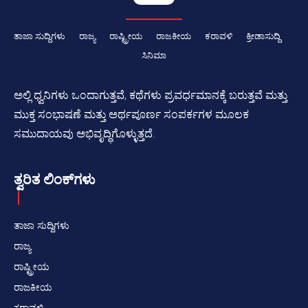
ತಾಜಾ ಸುದ್ದಿಗಳು
ರಾಜ್ಯ
ರಾಷ್ಟ್ರೀಯ
ರಾಜಕೀಯ
ಕರಾವಳಿ
ಕ್ರೀಡಾಸುದ್ದಿ
ಸಿನಿಮಾ
ಅಲ್ಲಿ ಧ್ವನಿಗಳು ಒಂದಾಗುತ್ತವೆ, ಕಥೆಗಳು ಪ್ರವರ್ಧಮಾನಕ್ಕೆ ಬರುತ್ತವೆ ಮತ್ತು
ಮುಕ್ತ ಸಂಭಾಷಣೆ ಮತ್ತು ಅರ್ಥಪೂರ್ಣ ಸಂಪರ್ಕಗಳ ಮೂಲಕ
ಸಮುದಾಯವು ಅಭಿವೃದ್ಧಿಗೊಳ್ಳುತ್ತದೆ.
ತ್ವರಿತ ಲಿಂಕ್‌ಗಳು
ತಾಜಾ ಸುದ್ದಿಗಳು
ರಾಜ್ಯ
ರಾಷ್ಟ್ರೀಯ
ರಾಜಕೀಯ
ಕರಾವಳಿ