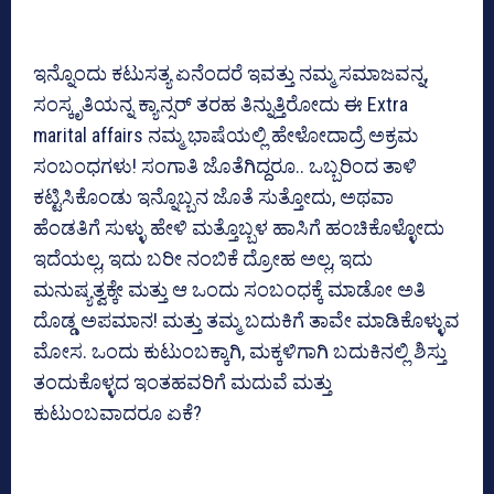
ಇನ್ನೊಂದು ಕಟುಸತ್ಯ ಏನೆಂದರೆ ಇವತ್ತು ನಮ್ಮ ಸಮಾಜವನ್ನ,
ಸಂಸ್ಕೃತಿಯನ್ನ ಕ್ಯಾನ್ಸರ್ ತರಹ ತಿನ್ನುತ್ತಿರೋದು ಈ Extra
marital affairs ನಮ್ಮ ಭಾಷೆಯಲ್ಲಿ ಹೇಳೋದಾದ್ರೆ ಅಕ್ರಮ
ಸಂಬಂಧಗಳು! ಸಂಗಾತಿ ಜೊತೆಗಿದ್ದರೂ.. ಒಬ್ಬರಿಂದ ತಾಳಿ
ಕಟ್ಟಿಸಿಕೊಂಡು ಇನ್ನೊಬ್ಬನ ಜೊತೆ ಸುತ್ತೋದು, ಅಥವಾ
ಹೆಂಡತಿಗೆ ಸುಳ್ಳು ಹೇಳಿ ಮತ್ತೊಬ್ಬಳ ಹಾಸಿಗೆ ಹಂಚಿಕೊಳ್ಳೋದು
ಇದೆಯಲ್ಲ, ಇದು ಬರೀ ನಂಬಿಕೆ ದ್ರೋಹ ಅಲ್ಲ, ಇದು
ಮನುಷ್ಯತ್ವಕ್ಕೇ ಮತ್ತು ಆ ಒಂದು ಸಂಬಂಧಕ್ಕೆ ಮಾಡೋ ಅತಿ
ದೊಡ್ಡ ಅಪಮಾನ! ಮತ್ತು ತಮ್ಮ ಬದುಕಿಗೆ ತಾವೇ ಮಾಡಿಕೊಳ್ಳುವ
ಮೋಸ. ಒಂದು ಕುಟುಂಬಕ್ಕಾಗಿ, ಮಕ್ಕಳಿಗಾಗಿ ಬದುಕಿನಲ್ಲಿ ಶಿಸ್ತು
ತಂದುಕೊಳ್ಳದ ಇಂತಹವರಿಗೆ ಮದುವೆ ಮತ್ತು
ಕುಟುಂಬವಾದರೂ ಏಕೆ?