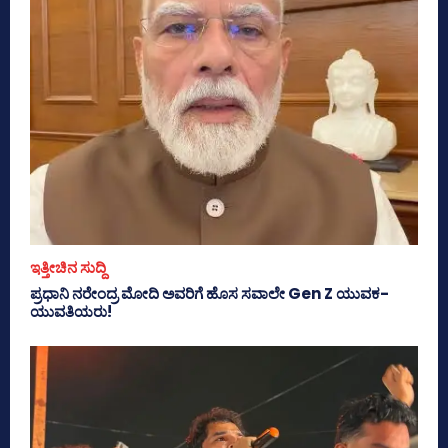
ಇತ್ತೀಚಿನ ಸುದ್ದಿ
ಪ್ರಧಾನಿ ನರೇಂದ್ರ ಮೋದಿ ಅವರಿಗೆ ಹೊಸ ಸವಾಲೇ Gen Z ಯುವಕ-
ಯುವತಿಯರು!