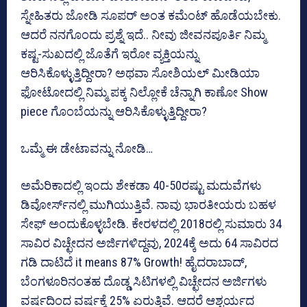
ಸ್ನೇಹಿತರು ಜೋಡಿ ಸೂಪರ್ ಅಂತ ಕಮೆಂಟ್ ಹೊಡೆಯಬೇಕು.
ಆದರೆ ನನಗೊಂದು ಪ್ರಶ್ನೆ ಇದೆ.. ನೀವು ಜೀವನಪೂರ್ತಿ ನಿಮ್ಮ
ಕಷ್ಟ-ಸುಖದಲ್ಲಿ ಜೊತೆಗೆ ಇರೋ ವ್ಯಕ್ತಿಯನ್ನು
ಆರಿಸಿಕೊಳ್ಳುತ್ತಿದ್ದೀರಾ? ಅಥವಾ ಸೋಶಿಯಲ್ ಮೀಡಿಯಾ
ಫೋಟೋದಲ್ಲಿ ನಿಮ್ಮ ಪಕ್ಕ ನಿಲ್ಲೋಕೆ ಚೆನ್ನಾಗಿ ಕಾಣೋ Show
piece ಗೊಂಬೆಯನ್ನು ಆರಿಸಿಕೊಳ್ಳುತ್ತಿದ್ದೀರಾ?
ಒಮ್ಮೆ ಈ ಡೇಟಾವನ್ನು ನೋಡಿ…
ಅಮೆರಿಕಾದಲ್ಲಿ ಇಂದು ಶೇಕಡಾ 40-50ರಷ್ಟು ಮದುವೆಗಳು
ಡಿವೋರ್ಸ್‌ನಲ್ಲಿ ಮುಗಿಯುತ್ತಿವೆ. ನಾವು ಭಾರತೀಯರು ಬಹಳ
ಸೇಫ್ ಅಂದುಕೊಳ್ಳಬೇಡಿ. ಕೇರಳದಲ್ಲಿ 2018ರಲ್ಲಿ ಸುಮಾರು 34
ಸಾವಿರ ವಿಚ್ಛೇದನ ಅರ್ಜಿಗಳಿದ್ದವು, 2024ಕ್ಕೆ ಅದು 64 ಸಾವಿರದ
ಗಡಿ ದಾಟಿದೆ it means 87% Growth! ಹೈದರಾಬಾದ್,
ಬೆಂಗಳೂರಿನಂತಹ ದೊಡ್ಡ ಸಿಟಿಗಳಲ್ಲಿ ವಿಚ್ಛೇದನ ಅರ್ಜಿಗಳು
ವರ್ಷದಿಂದ ವರ್ಷಕ್ಕೆ 25% ಏರುತ್ತಿವೆ. ಆದರೆ ಆಶ್ಚರ್ಯದ