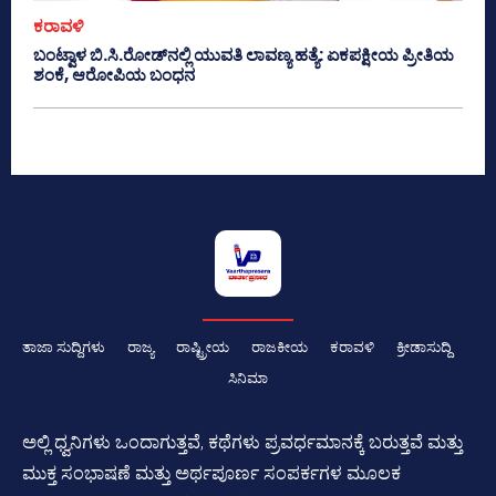
ಕರಾವಳಿ
ಬಂಟ್ವಾಳ ಬಿ.ಸಿ.ರೋಡ್‌ನಲ್ಲಿ ಯುವತಿ ಲಾವಣ್ಯ ಹತ್ಯೆ: ಏಕಪಕ್ಷೀಯ ಪ್ರೀತಿಯ
ಶಂಕೆ, ಆರೋಪಿಯ ಬಂಧನ
ತಾಜಾ ಸುದ್ದಿಗಳು
ರಾಜ್ಯ
ರಾಷ್ಟ್ರೀಯ
ರಾಜಕೀಯ
ಕರಾವಳಿ
ಕ್ರೀಡಾಸುದ್ದಿ
ಸಿನಿಮಾ
ಅಲ್ಲಿ ಧ್ವನಿಗಳು ಒಂದಾಗುತ್ತವೆ, ಕಥೆಗಳು ಪ್ರವರ್ಧಮಾನಕ್ಕೆ ಬರುತ್ತವೆ ಮತ್ತು
ಮುಕ್ತ ಸಂಭಾಷಣೆ ಮತ್ತು ಅರ್ಥಪೂರ್ಣ ಸಂಪರ್ಕಗಳ ಮೂಲಕ