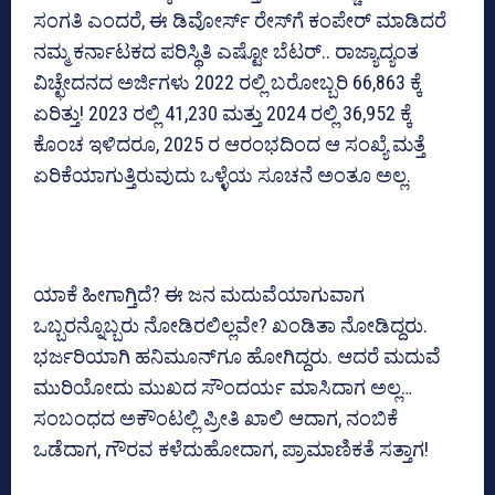
ಸಂಗತಿ ಎಂದರೆ, ಈ ಡಿವೋರ್ಸ್ ರೇಸ್‌ಗೆ ಕಂಪೇರ್ ಮಾಡಿದರೆ
ನಮ್ಮ ಕರ್ನಾಟಕದ ಪರಿಸ್ಥಿತಿ ಎಷ್ಟೋ ಬೆಟರ್.. ರಾಜ್ಯಾದ್ಯಂತ
ವಿಚ್ಛೇದನದ ಅರ್ಜಿಗಳು 2022 ರಲ್ಲಿ ಬರೋಬ್ಬರಿ 66,863 ಕ್ಕೆ
ಏರಿತ್ತು! 2023 ರಲ್ಲಿ 41,230 ಮತ್ತು 2024 ರಲ್ಲಿ 36,952 ಕ್ಕೆ
ಕೊಂಚ ಇಳಿದರೂ, 2025 ರ ಆರಂಭದಿಂದ ಆ ಸಂಖ್ಯೆ ಮತ್ತೆ
ಏರಿಕೆಯಾಗುತ್ತಿರುವುದು ಒಳ್ಳೆಯ ಸೂಚನೆ ಅಂತೂ ಅಲ್ಲ.
ಯಾಕೆ ಹೀಗಾಗ್ತಿದೆ? ಈ ಜನ ಮದುವೆಯಾಗುವಾಗ
ಒಬ್ಬರನ್ನೊಬ್ಬರು ನೋಡಿರಲಿಲ್ಲವೇ? ಖಂಡಿತಾ ನೋಡಿದ್ದರು.
ಭರ್ಜರಿಯಾಗಿ ಹನಿಮೂನ್‌ಗೂ ಹೋಗಿದ್ದರು. ಆದರೆ ಮದುವೆ
ಮುರಿಯೋದು ಮುಖದ ಸೌಂದರ್ಯ ಮಾಸಿದಾಗ ಅಲ್ಲ…
ಸಂಬಂಧದ ಅಕೌಂಟಲ್ಲಿ ಪ್ರೀತಿ ಖಾಲಿ ಆದಾಗ, ನಂಬಿಕೆ
ಒಡೆದಾಗ, ಗೌರವ ಕಳೆದುಹೋದಾಗ, ಪ್ರಾಮಾಣಿಕತೆ ಸತ್ತಾಗ!