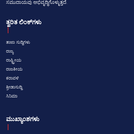
ಸಮುದಾಯವು ಅಭಿವೃದ್ಧಿಗೊಳ್ಳುತ್ತದೆ.
ತ್ವರಿತ ಲಿಂಕ್‌ಗಳು
ತಾಜಾ ಸುದ್ದಿಗಳು
ರಾಜ್ಯ
ರಾಷ್ಟ್ರೀಯ
ರಾಜಕೀಯ
ಕರಾವಳಿ
ಕ್ರೀಡಾಸುದ್ದಿ
ಸಿನಿಮಾ
ಮುಖ್ಯಾಂಶಗಳು