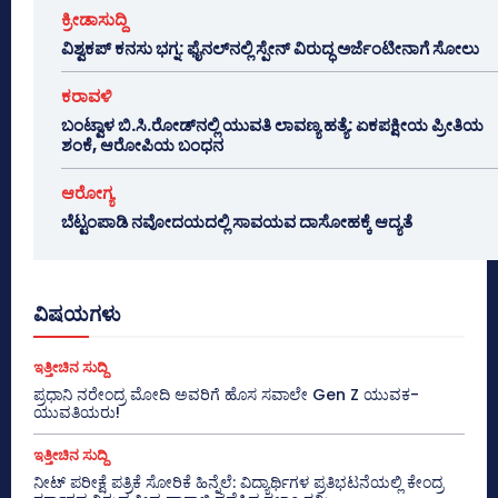
ಕ್ರೀಡಾಸುದ್ದಿ
ವಿಶ್ವಕಪ್ ಕನಸು ಭಗ್ನ: ಫೈನಲ್‌ನಲ್ಲಿ ಸ್ಪೇನ್ ವಿರುದ್ಧ ಅರ್ಜೆಂಟೀನಾಗೆ ಸೋಲು
ಕರಾವಳಿ
ಬಂಟ್ವಾಳ ಬಿ.ಸಿ.ರೋಡ್‌ನಲ್ಲಿ ಯುವತಿ ಲಾವಣ್ಯ ಹತ್ಯೆ: ಏಕಪಕ್ಷೀಯ ಪ್ರೀತಿಯ
ಶಂಕೆ, ಆರೋಪಿಯ ಬಂಧನ
ಆರೋಗ್ಯ
ಬೆಟ್ಟಂಪಾಡಿ ನವೋದಯದಲ್ಲಿ ಸಾವಯವ ದಾಸೋಹಕ್ಕೆ ಆದ್ಯತೆ
ವಿಷಯಗಳು
ಇತ್ತೀಚಿನ ಸುದ್ದಿ
ಪ್ರಧಾನಿ ನರೇಂದ್ರ ಮೋದಿ ಅವರಿಗೆ ಹೊಸ ಸವಾಲೇ Gen Z ಯುವಕ-
ಯುವತಿಯರು!
ಇತ್ತೀಚಿನ ಸುದ್ದಿ
ನೀಟ್ ಪರೀಕ್ಷೆ ಪತ್ರಿಕೆ ಸೋರಿಕೆ ಹಿನ್ನೆಲೆ: ವಿದ್ಯಾರ್ಥಿಗಳ ಪ್ರತಿಭಟನೆಯಲ್ಲಿ ಕೇಂದ್ರ