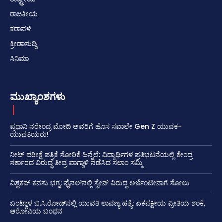
ರಾಜಕೀಯ
ಕರಾವಳಿ
ಕ್ರೀಡಾಸುದ್ದಿ
ಸಿನಿಮಾ
ಮುಖ್ಯಾಂಶಗಳು
ಪ್ರಧಾನಿ ನರೇಂದ್ರ ಮೋದಿ ಅವರಿಗೆ ಹೊಸ ಸವಾಲೇ Gen Z ಯುವಕ-
ಯುವತಿಯರು!
ನೀಟ್ ಪರೀಕ್ಷೆ ಪತ್ರಿಕೆ ಸೋರಿಕೆ ಹಿನ್ನೆಲೆ: ವಿದ್ಯಾರ್ಥಿಗಳ ಪ್ರತಿಭಟನೆಯಲ್ಲಿ ಕೇಂದ್ರ
ಸರ್ಕಾರದ ವಿರುದ್ಧ ತೀವ್ರ ವಾಗ್ದಾಳಿ ನಡೆಸಿದ ಸಲಾಂ ಸಮ್ಮಿ
ವಿಶ್ವಕಪ್ ಕನಸು ಭಗ್ನ: ಫೈನಲ್‌ನಲ್ಲಿ ಸ್ಪೇನ್ ವಿರುದ್ಧ ಅರ್ಜೆಂಟೀನಾಗೆ ಸೋಲು
ಬಂಟ್ವಾಳ ಬಿ.ಸಿ.ರೋಡ್‌ನಲ್ಲಿ ಯುವತಿ ಲಾವಣ್ಯ ಹತ್ಯೆ: ಏಕಪಕ್ಷೀಯ ಪ್ರೀತಿಯ ಶಂಕೆ,
ಆರೋಪಿಯ ಬಂಧನ