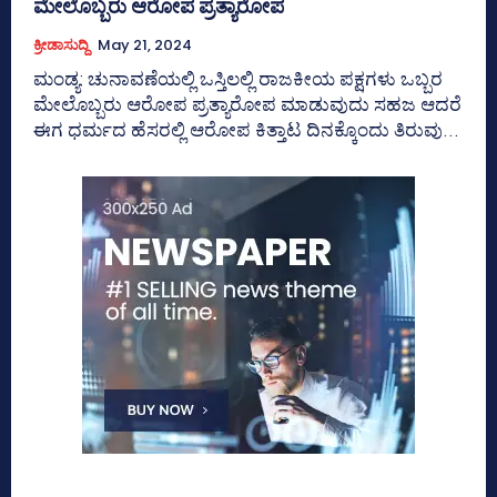
ಮೇಲೊಬ್ಬರು ಆರೋಪ ಪ್ರತ್ಯಾರೋಪ
ಕ್ರೀಡಾಸುದ್ದಿ
May 21, 2024
ಮಂಡ್ಯ: ಚುನಾವಣೆಯಲ್ಲಿ ಒಸ್ತಿಲಲ್ಲಿ ರಾಜಕೀಯ ಪಕ್ಷಗಳು ಒಬ್ಬರ
ಮೇಲೊಬ್ಬರು ಆರೋಪ ಪ್ರತ್ಯಾರೋಪ ಮಾಡುವುದು ಸಹಜ ಆದರೆ
ಈಗ ಧರ್ಮದ ಹೆಸರಲ್ಲಿ ಆರೋಪ ಕಿತ್ತಾಟ ದಿನಕ್ಕೊಂದು ತಿರುವು...