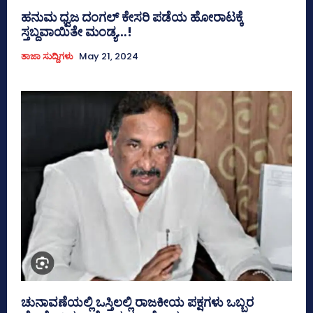
ಹನುಮ ಧ್ವಜ ದಂಗಲ್ ಕೇಸರಿ ಪಡೆಯ ಹೋರಾಟಕ್ಕೆ
ಸ್ತಬ್ದವಾಯಿತೇ ಮಂಡ್ಯ…!
ತಾಜಾ ಸುದ್ದಿಗಳು
May 21, 2024
ಚುನಾವಣೆಯಲ್ಲಿ ಒಸ್ತಿಲಲ್ಲಿ ರಾಜಕೀಯ ಪಕ್ಷಗಳು ಒಬ್ಬರ