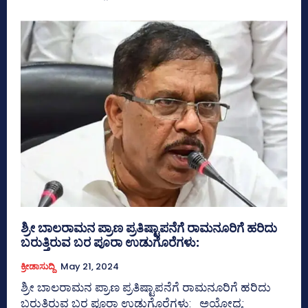
ಶ್ರೀ ಬಾಲರಾಮನ ಪ್ರಾಣ ಪ್ರತಿಷ್ಟಾಪನೆಗೆ ರಾಮನೂರಿಗೆ ಹರಿದು
ಬರುತ್ತಿರುವ ಬರ ಪೂರಾ ಉಡುಗೊರೆಗಳು:
ಕ್ರೀಡಾಸುದ್ದಿ
May 21, 2024
ಶ್ರೀ ಬಾಲರಾಮನ ಪ್ರಾಣ ಪ್ರತಿಷ್ಟಾಪನೆಗೆ ರಾಮನೂರಿಗೆ ಹರಿದು
ಬರುತ್ತಿರುವ ಬರ ಪೂರಾ ಉಡುಗೊರೆಗಳು: ಅಯೋಧ್ಯ: