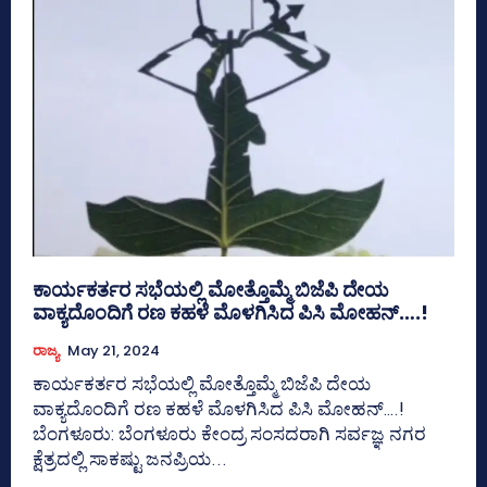
ಕಾರ್ಯಕರ್ತರ ಸಭೆಯಲ್ಲಿ ಮೋತ್ತೊಮ್ಮೆ ಬಿಜೆಪಿ ದೇಯ
ವಾಕ್ಯದೊಂದಿಗೆ ರಣ ಕಹಳೆ ಮೊಳಗಿಸಿದ ಪಿಸಿ ಮೋಹನ್….!
ರಾಜ್ಯ
May 21, 2024
ಕಾರ್ಯಕರ್ತರ ಸಭೆಯಲ್ಲಿ ಮೋತ್ತೊಮ್ಮೆ ಬಿಜೆಪಿ ದೇಯ
ವಾಕ್ಯದೊಂದಿಗೆ ರಣ ಕಹಳೆ ಮೊಳಗಿಸಿದ ಪಿಸಿ ಮೋಹನ್….!
ಬೆಂಗಳೂರು: ಬೆಂಗಳೂರು ಕೇಂದ್ರ ಸಂಸದರಾಗಿ ಸರ್ವಜ್ಞ ನಗರ
ಕ್ಷೆತ್ರದಲ್ಲಿ ಸಾಕಷ್ಟು ಜನಪ್ರಿಯ...