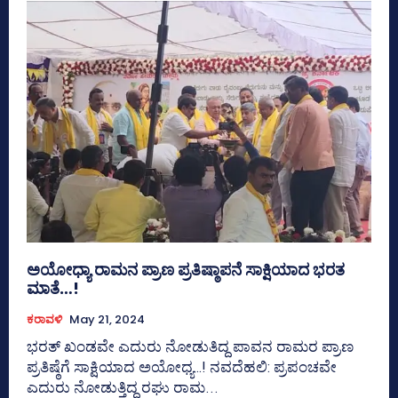
ಅಯೋಧ್ಯಾ ರಾಮನ ಪ್ರಾಣ ಪ್ರತಿಷ್ಠಾಪನೆ ಸಾಕ್ಷಿಯಾದ ಭರತ
ಮಾತೆ…!
ಕರಾವಳಿ
May 21, 2024
ಭರತ್ ಖಂಡವೇ ಎದುರು ನೋಡುತಿದ್ದ ಪಾವನ ರಾಮರ ಪ್ರಾಣ
ಪ್ರತಿಷ್ಠೆಗೆ ಸಾಕ್ಷಿಯಾದ ಅಯೋಧ್ಯ…! ನವದೆಹಲಿ: ಪ್ರಪಂಚವೇ
ಎದುರು ನೋಡುತ್ತಿದ್ದ ರಘು ರಾಮ...