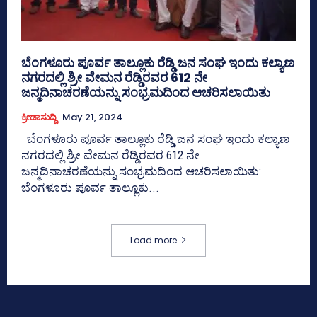
ಬೆಂಗಳೂರು ಪೂರ್ವ ತಾಲ್ಲೂಕು ರೆಡ್ಡಿ ಜನ ಸಂಘ ಇಂದು ಕಲ್ಯಾಣ
ನಗರದಲ್ಲಿ ಶ್ರೀ ವೇಮನ ರೆಡ್ಡಿರವರ 612 ನೇ
ಜನ್ಮದಿನಾಚರಣೆಯನ್ನು ಸಂಭ್ರಮದಿಂದ ಆಚರಿಸಲಾಯಿತು
ಕ್ರೀಡಾಸುದ್ದಿ
May 21, 2024
ಬೆಂಗಳೂರು ಪೂರ್ವ ತಾಲ್ಲೂಕು ರೆಡ್ಡಿ ಜನ ಸಂಘ ಇಂದು ಕಲ್ಯಾಣ
ನಗರದಲ್ಲಿ ಶ್ರೀ ವೇಮನ ರೆಡ್ಡಿರವರ 612 ನೇ
ಜನ್ಮದಿನಾಚರಣೆಯನ್ನು ಸಂಭ್ರಮದಿಂದ ಆಚರಿಸಲಾಯಿತು:
ಬೆಂಗಳೂರು ಪೂರ್ವ ತಾಲ್ಲೂಕು...
Load more