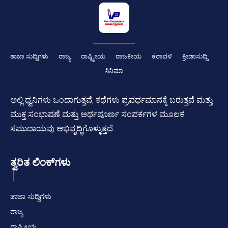
ತಾಜಾ ಸುದ್ದಿಗಳು
ರಾಜ್ಯ
ರಾಷ್ಟ್ರೀಯ
ರಾಜಕೀಯ
ಕರಾವಳಿ
ಕ್ರೀಡಾಸುದ್ದಿ
ಸಿನಿಮಾ
ಅಲ್ಲಿ ಧ್ವನಿಗಳು ಒಂದಾಗುತ್ತವೆ, ಕಥೆಗಳು ಪ್ರವರ್ಧಮಾನಕ್ಕೆ ಬರುತ್ತವೆ ಮತ್ತು
ಮುಕ್ತ ಸಂಭಾಷಣೆ ಮತ್ತು ಅರ್ಥಪೂರ್ಣ ಸಂಪರ್ಕಗಳ ಮೂಲಕ
ಸಮುದಾಯವು ಅಭಿವೃದ್ಧಿಗೊಳ್ಳುತ್ತದೆ.
ತ್ವರಿತ ಲಿಂಕ್‌ಗಳು
ತಾಜಾ ಸುದ್ದಿಗಳು
ರಾಜ್ಯ
ರಾಷ್ಟ್ರೀಯ