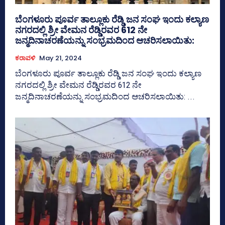
ಬೆಂಗಳೂರು ಪೂರ್ವ ತಾಲ್ಲೂಕು ರೆಡ್ಡಿ ಜನ ಸಂಘ ಇಂದು ಕಲ್ಯಾಣ
ನಗರದಲ್ಲಿ ಶ್ರೀ ವೇಮನ ರೆಡ್ಡಿರವರ 612 ನೇ
ಜನ್ಮದಿನಾಚರಣೆಯನ್ನು ಸಂಭ್ರಮದಿಂದ ಆಚರಿಸಲಾಯಿತು:
ಕರಾವಳಿ
May 21, 2024
ಬೆಂಗಳೂರು ಪೂರ್ವ ತಾಲ್ಲೂಕು ರೆಡ್ಡಿ ಜನ ಸಂಘ ಇಂದು ಕಲ್ಯಾಣ
ನಗರದಲ್ಲಿ ಶ್ರೀ ವೇಮನ ರೆಡ್ಡಿರವರ 612 ನೇ
ಜನ್ಮದಿನಾಚರಣೆಯನ್ನು ಸಂಭ್ರಮದಿಂದ ಆಚರಿಸಲಾಯಿತು: ...